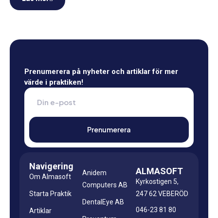
Prenumerera på nyheter och artiklar för mer
värde i praktiken!
Navigering
ALMASOFT
Anidem
Om Almasoft
Kyrkostigen 5,
Computers AB
Starta Praktik
247 62 VEBERÖD
DentalEye AB
046-23 81 80
Artiklar