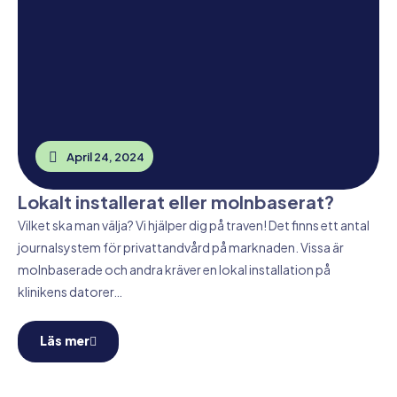
April 24, 2024
Lokalt installerat eller molnbaserat?
Vilket ska man välja? Vi hjälper dig på traven! Det finns ett antal
journalsystem för privattandvård på marknaden. Vissa är
molnbaserade och andra kräver en lokal installation på
klinikens datorer…
Läs mer