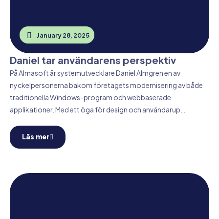
January 28, 2025
Daniel tar användarens perspektiv
På Almasoft är systemutvecklare Daniel Almgren en av
nyckelpersonerna bakom företagets modernisering av både
traditionella Windows-program och webbaserade
applikationer. Med ett öga för design och användarup…
Läs mer