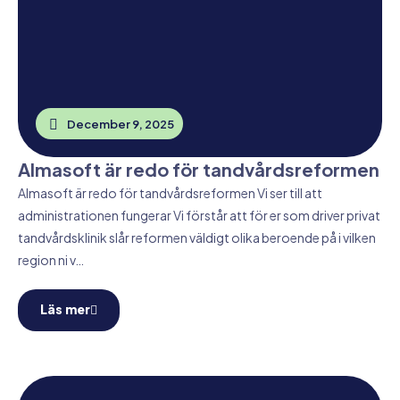
December 9, 2025
Almasoft är redo för tandvårdsreformen
Almasoft är redo för tandvårdsreformen Vi ser till att
administrationen fungerar Vi förstår att för er som driver privat
tandvårdsklinik slår reformen väldigt olika beroende på i vilken
region ni v…
Läs mer