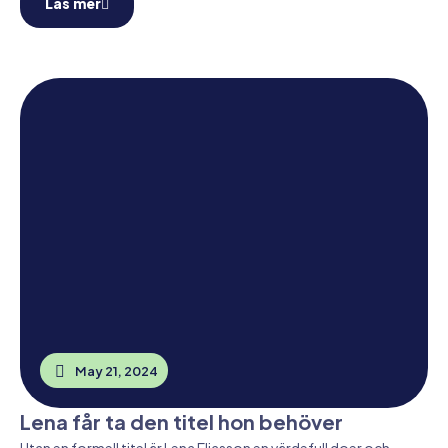
Läs mer
May 21, 2024
Lena får ta den titel hon behöver