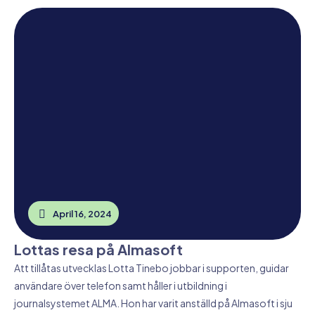
April 16, 2024
Lottas resa på Almasoft
Att tillåtas utvecklas Lotta Tinebo jobbar i supporten, guidar
användare över telefon samt håller i utbildning i
journalsystemet ALMA. Hon har varit anställd på Almasoft i sju