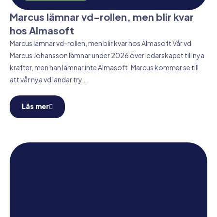
Marcus lämnar vd-rollen, men blir kvar
hos Almasoft
Marcus lämnar vd-rollen, men blir kvar hos Almasoft Vår vd
Marcus Johansson lämnar under 2026 över ledarskapet till nya
krafter, men han lämnar inte Almasoft. Marcus kommer se till
att vår nya vd landar try…
Läs mer