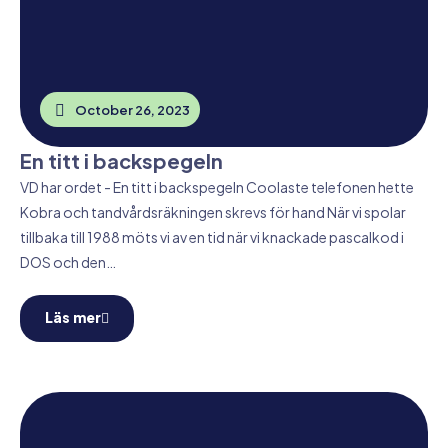
October 26, 2023
En titt i backspegeln
VD har ordet - En titt i backspegeln Coolaste telefonen hette
Kobra och tandvårdsräkningen skrevs för hand När vi spolar
tillbaka till 1988 möts vi av en tid när vi knackade pascalkod i
DOS och den…
Läs mer