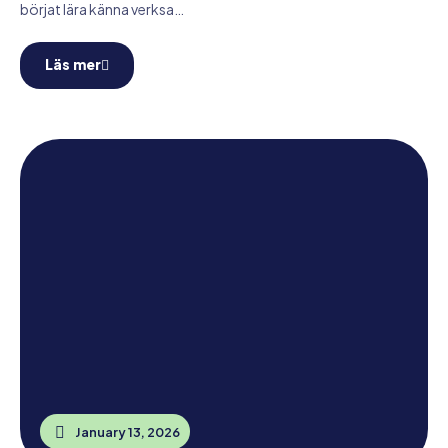
börjat lära känna verksa…
Läs mer
January 13, 2026