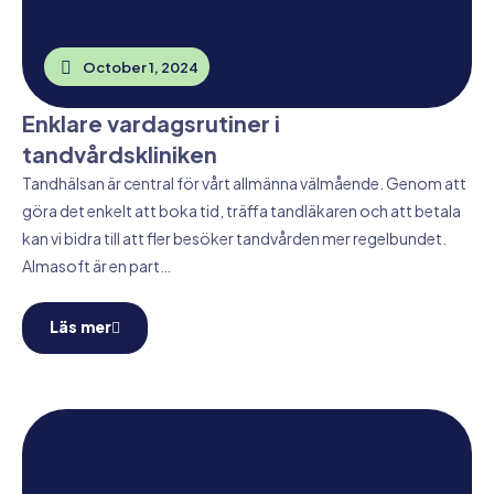
October 1, 2024
Enklare vardagsrutiner i
tandvårdskliniken
Tandhälsan är central för vårt allmänna välmående. Genom att
göra det enkelt att boka tid, träffa tandläkaren och att betala
kan vi bidra till att fler besöker tandvården mer regelbundet.
Almasoft är en part…
Läs mer