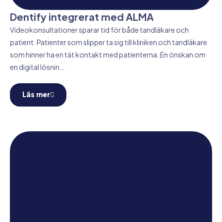
Dentify integrerat med ALMA
Videokonsultationer sparar tid för både tandläkare och
patient. Patienter som slipper ta sig till kliniken och tandläkare
som hinner ha en tät kontakt med patienterna. En önskan om
en digital lösnin…
Läs mer