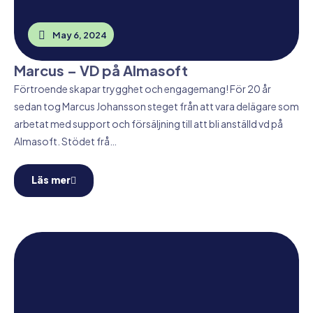
May 6, 2024
Marcus – VD på Almasoft
Förtroende skapar trygghet och engagemang! För 20 år
sedan tog Marcus Johansson steget från att vara delägare som
arbetat med support och försäljning till att bli anställd vd på
Almasoft. Stödet frå…
Läs mer