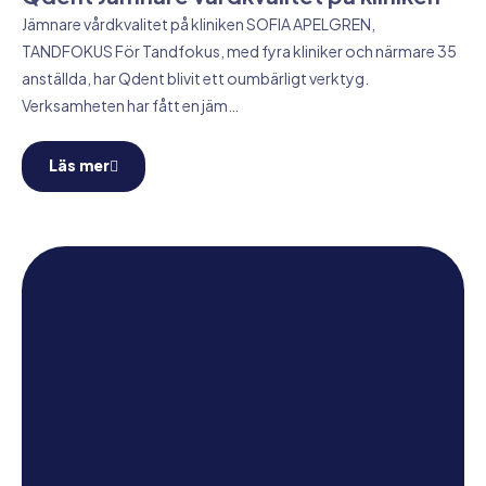
Jämnare vårdkvalitet på kliniken SOFIA APELGREN,
TANDFOKUS För Tandfokus, med fyra kliniker och närmare 35
anställda, har Qdent blivit ett oumbärligt verktyg.
Verksamheten har fått en jäm…
Läs mer