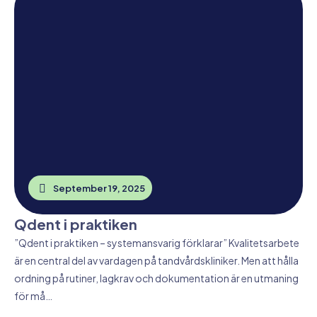
September 19, 2025
Qdent i praktiken
”Qdent i praktiken – systemansvarig förklarar” Kvalitetsarbete
är en central del av vardagen på tandvårdskliniker. Men att hålla
ordning på rutiner, lagkrav och dokumentation är en utmaning
för må…