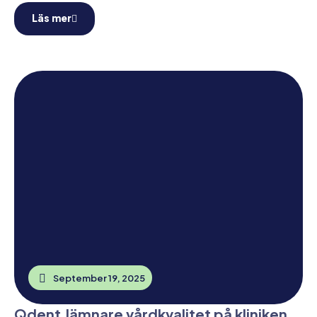
Läs mer
September 19, 2025
Qdent Jämnare vårdkvalitet på kliniken