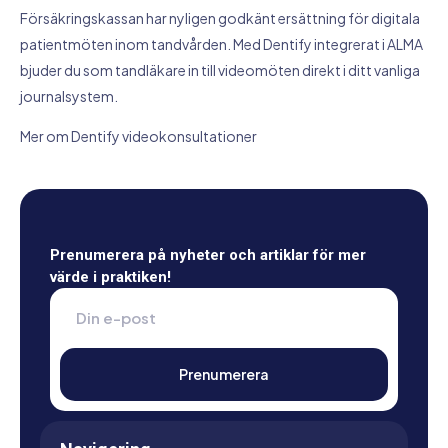
Försäkringskassan har nyligen godkänt ersättning för digitala
patientmöten inom tandvården. Med Dentify integrerat i ALMA
bjuder du som tandläkare in till videomöten direkt i ditt vanliga
journalsystem.
Mer om Dentify videokonsultationer
Prenumerera på nyheter och artiklar för mer
värde i praktiken!