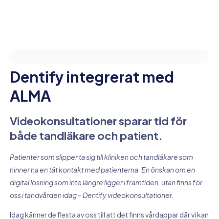
Dentify integrerat med
ALMA
Videokonsultationer sparar tid för
både tandläkare och patient.
Patienter som slipper ta sig till kliniken och tandläkare som
hinner ha en tät kontakt med patienterna. En önskan om en
digital lösning som inte längre ligger i framtiden, utan finns för
oss i tandvården idag – Dentify videokonsultationer.
Idag känner de flesta av oss till att det finns vårdappar där vi kan