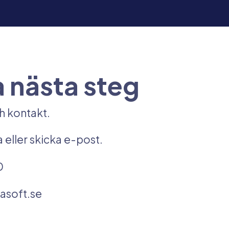
a nästa steg
h kontakt.
 eller skicka e-post.
0
asoft.se