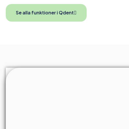
Se alla funktioner i Qdent