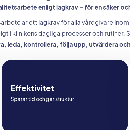
litetsarbete enligt lagkrav – för en säker oc
tsarbete är ett lagkrav för alla vårdgivare i
igt i klinikens dagliga processer och rutiner
a, leda, kontrollera, följa upp, utvärdera oc
Effektivitet
Sparar tid och ger struktur