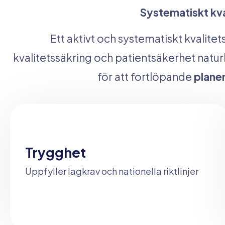
Systematiskt kva
Ett aktivt och systematiskt kvalite
kvalitetssäkring och patientsäkerhet naturl
för att fortlöpande
planer
Trygghet
Uppfyller lagkrav och nationella riktlinjer