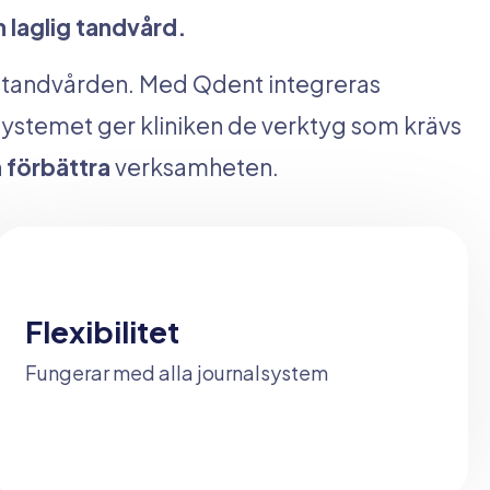
h laglig tandvård
.
nom tandvården. Med Qdent integreras
. Systemet ger kliniken de verktyg som krävs
h förbättra
verksamheten.
Flexibilitet
Fungerar med alla journalsystem