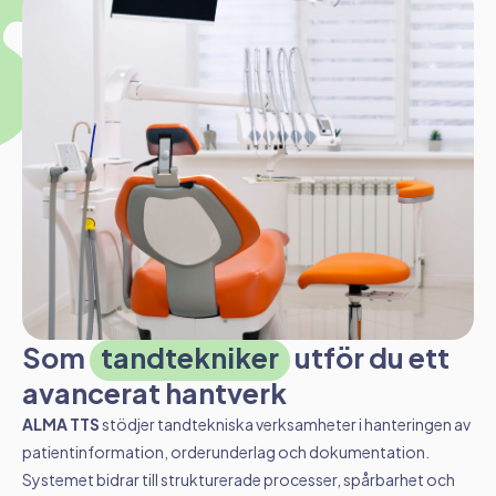
Som
tandtekniker
utför du ett
avancerat hantverk
ALMA TTS
stödjer tandtekniska verksamheter i hanteringen av
patientinformation, orderunderlag och dokumentation.
Systemet bidrar till strukturerade processer, spårbarhet och