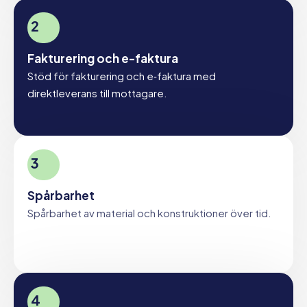
2
Fakturering och e-faktura
Stöd för fakturering och e‑faktura med
direktleverans till mottagare.
3
Spårbarhet
Spårbarhet av material och konstruktioner över tid.
4