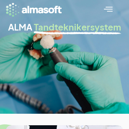
ALMA
Tandteknikersystem