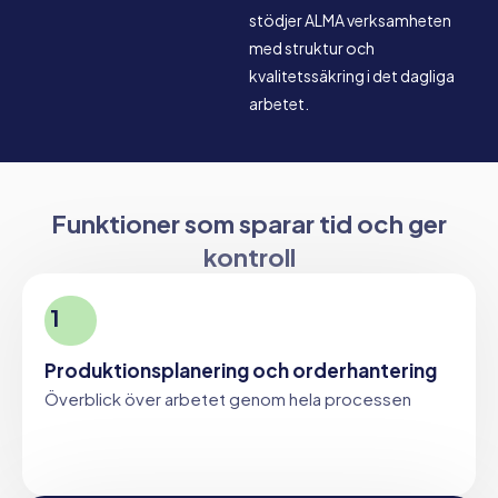
stödjer ALMA verksamheten
med struktur och
kvalitetssäkring i det dagliga
arbetet.
Funktioner som sparar tid och ger
kontroll
1
Produktionsplanering och orderhantering
Överblick över arbetet genom hela processen