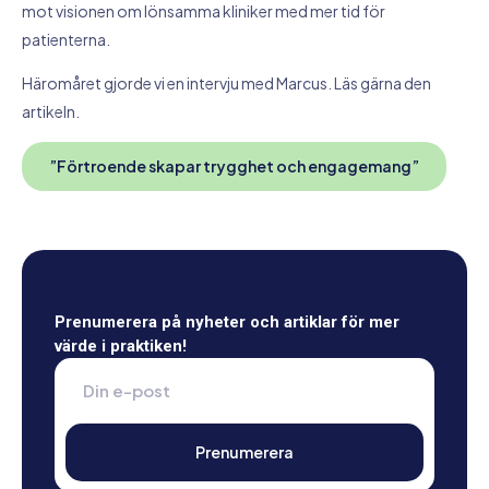
mot visionen om lönsamma kliniker med mer tid för
patienterna.
Häromåret gjorde vi en intervju med Marcus. Läs gärna den
artikeln.
”Förtroende skapar trygghet och engagemang”
Prenumerera på nyheter och artiklar för mer
värde i praktiken!