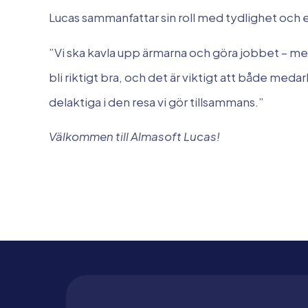
Lucas sammanfattar sin roll med tydlighet och 
”Vi ska kavla upp ärmarna och göra jobbet – men
bli riktigt bra, och det är viktigt att både me
delaktiga i den resa vi gör tillsammans.”
Välkommen till Almasoft Lucas!