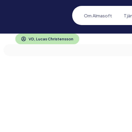
Om Almasoft
Tjä
VD, Lucas Christensson