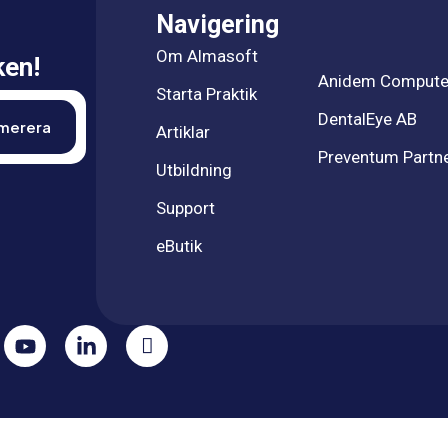
Navigering
Om Almasoft
ken!
Anidem Compute
Starta Praktik
DentalEye AB
Artiklar
Preventum Partn
Utbildning
Support
eButik