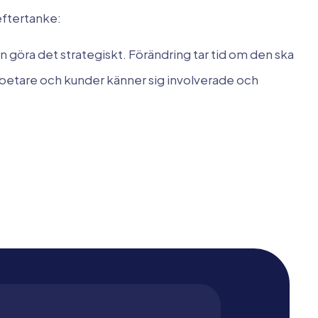
eftertanke:
 göra det strategiskt. Förändring tar tid om den ska
darbetare och kunder känner sig involverade och