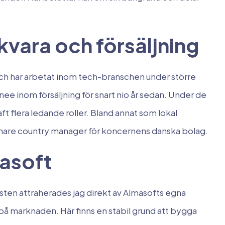
vara och försäljning
ch har arbetat inom tech-branschen under större
inee inom försäljning för snart nio år sedan. Under de
t flera ledande roller. Bland annat som lokal
enare country manager för koncernens danska bolag.
asoft
nsten attraherades jag direkt av Almasofts egna
på marknaden. Här finns en stabil grund att bygga