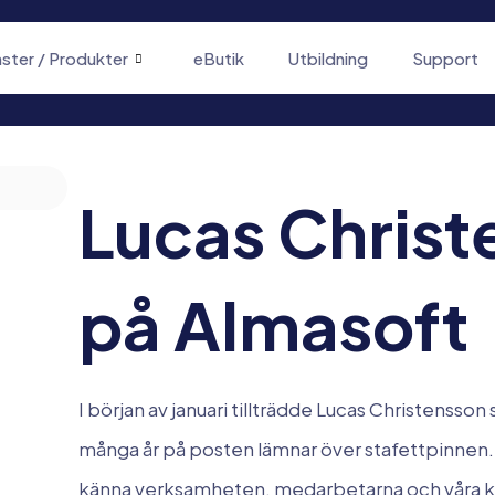
nster / Produkter
eButik
Utbildning
Support
Lucas Christ
på Almasoft
I början av januari tillträdde Lucas Christensso
många år på posten lämnar över stafettpinnen. U
känna verksamheten, medarbetarna och våra ku