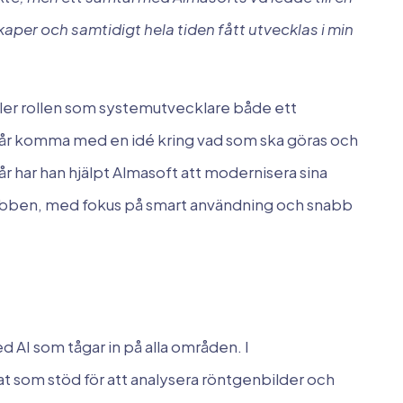
aper och samtidigt hela tiden fått utvecklas i min
ller rollen som systemutvecklare både ett
år komma med en idé kring vad som ska göras och
år har han hjälpt Almasoft att modernisera sina
ebben, med fokus på smart användning och snabb
 AI som tågar in på alla områden. I
t som stöd för att analysera röntgenbilder och