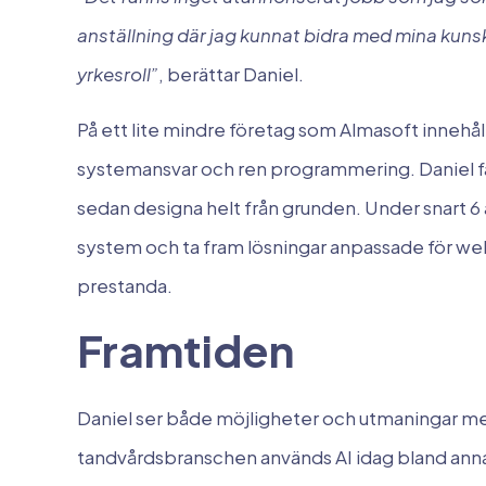
anställning där jag kunnat bidra med mina kunsk
yrkesroll”
, berättar Daniel.
På ett lite mindre företag som Almasoft innehå
systemansvar och ren programmering. Daniel f
sedan designa helt från grunden. Under snart 6 
system och ta fram lösningar anpassade för w
prestanda.
Framtiden
Daniel ser både möjligheter och utmaningar med
tandvårdsbranschen används AI idag bland anna