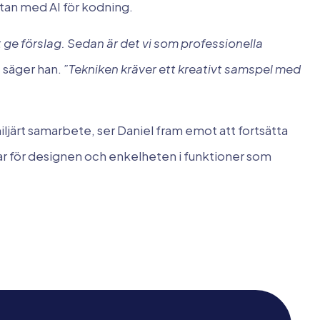
tan med AI för kodning.
t ge förslag. Sedan är det vi som professionella
, säger han.
”Tekniken kräver ett kreativt samspel med
iljärt samarbete, ser Daniel fram emot att fortsätta
var för designen och enkelheten i funktioner som