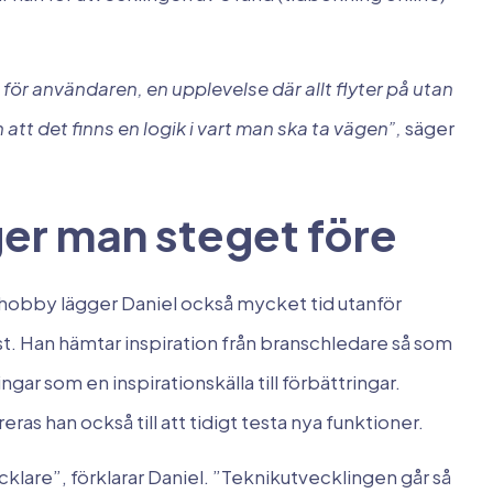
för användaren, en upplevelse där allt flyter på utan
 att det finns en logik i vart man ska ta vägen”,
säger
ger man steget före
obby lägger Daniel också mycket tid utanför
läst. Han hämtar inspiration från branschledare så som
ar som en inspirationskälla till förbättringar.
ras han också till att tidigt testa nya funktioner.
cklare”, förklarar Daniel. ”Teknikutvecklingen går så