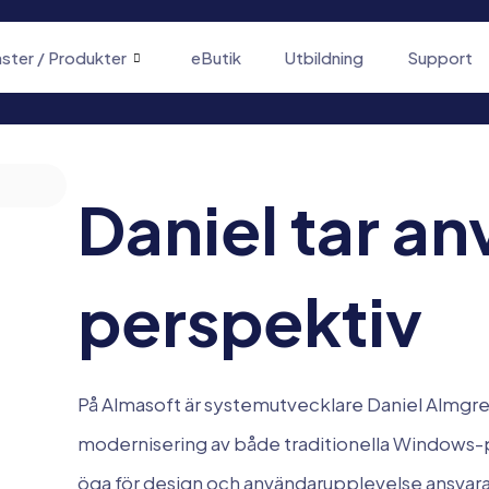
nster / Produkter
eButik
Utbildning
Support
Daniel tar a
perspektiv
På Almasoft är systemutvecklare Daniel Almgr
modernisering av både traditionella Windows
öga för design och användarupplevelse ansvarar