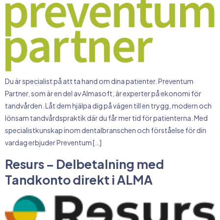
Du är specialist på att ta hand om dina patienter. Preventum
Partner, som är en del av Almasoft, är experter på ekonomi för
tandvården. Låt dem hjälpa dig på vägen till en trygg, modern och
lönsam tandvårdspraktik där du får mer tid för patienterna. Med
specialistkunskap inom dentalbranschen och förståelse för din
vardag erbjuder Preventum […]
Resurs – Delbetalning med
Tandkonto direkt i ALMA