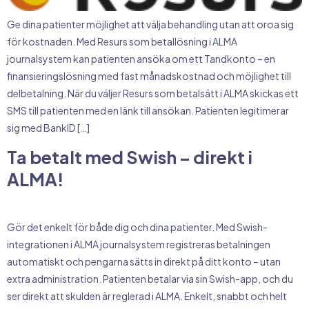
Ge dina patienter möjlighet att välja behandling utan att oroa sig
för kostnaden. Med Resurs som betallösning i ALMA
journalsystem kan patienten ansöka om ett Tandkonto – en
finansieringslösning med fast månadskostnad och möjlighet till
delbetalning. När du väljer Resurs som betalsätt i ALMA skickas ett
SMS till patienten med en länk till ansökan. Patienten legitimerar
sig med BankID […]
Ta betalt med Swish – direkt i
ALMA!
Gör det enkelt för både dig och dina patienter. Med Swish-
integrationen i ALMA journalsystem registreras betalningen
automatiskt och pengarna sätts in direkt på ditt konto – utan
extra administration. Patienten betalar via sin Swish-app, och du
ser direkt att skulden är reglerad i ALMA. Enkelt, snabbt och helt