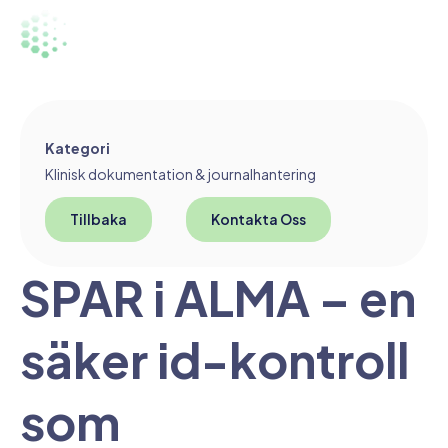
Kategori
Klinisk dokumentation & journalhantering
Tillbaka
Kontakta Oss
SPAR i ALMA – en
säker id-kontroll
som