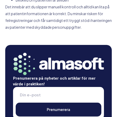
besked om patienten är avliden
Det innebär att du slipper manuell kontroll och alltid kan lita på
att patientinformationen är korrekt. Du minskar risken för
felregistreringar och får samtidigt ett tryggt stöd i hanteringen
av patienter med skyddade personuppgifter.
Prenumerera på nyheter och artiklar för mer
värde i praktiken!