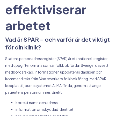
effektiviserar
arbetet
Vad är SPAR – och varför är det viktigt
för din klinik?
Statens personadressregister (SPAR) är ett nationellt register
med uppgifter om alla som är folkbokförda i Sverige, oavsett
medborgarskap. Informationen uppdateras dagligen och
kommer direkt från Skatteverkets folkbokföring. Med SPAR
kopplat till journalsystemet ALMA får du, genom att ange
patientens personnummer, direkt
korrekt namn och adress
information om skyddad identitet