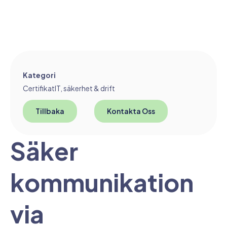
Kategori
Certifikat
IT, säkerhet & drift
Tillbaka
Kontakta Oss
Säker
kommunikation
via