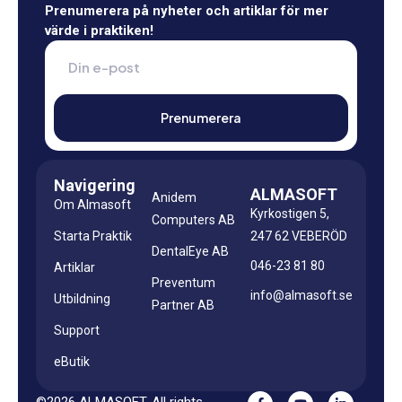
Prenumerera på nyheter och artiklar för mer
värde i praktiken!
Navigering
ALMASOFT
Anidem
Om Almasoft
Kyrkostigen 5,
Computers AB
Starta Praktik
247 62 VEBERÖD
DentalEye AB
046-23 81 80
Artiklar
Preventum
info@almasoft.se
Utbildning
Partner AB
Support
eButik