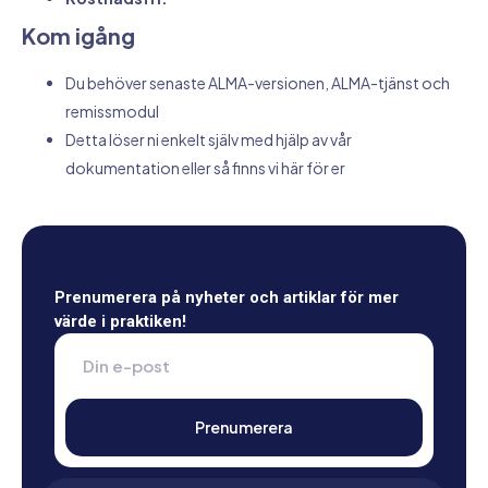
Kom igång
Du behöver senaste ALMA-versionen, ALMA-tjänst och
remissmodul
Detta löser ni enkelt själv med hjälp av vår
dokumentation eller så finns vi här för er
Prenumerera på nyheter och artiklar för mer
värde i praktiken!