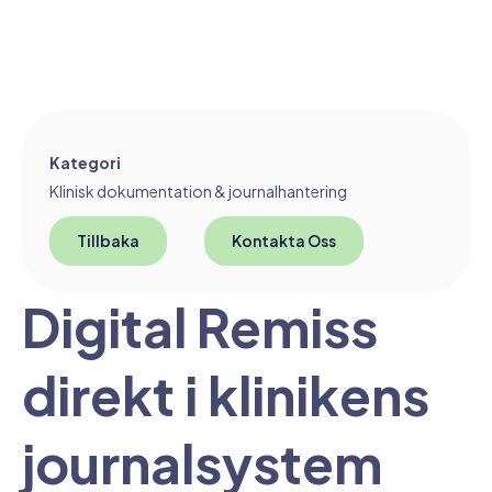
Kategori
Klinisk dokumentation & journalhantering
Tillbaka
Kontakta Oss
Digital Remiss
direkt i klinikens
journalsystem