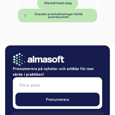
Beställ Swish idag
Översikt av betallösningar i ALMA
journalsystem
Prenumerera på nyheter och artiklar för mer
värde i praktiken!