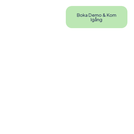
Boka Demo & Kom
Igång