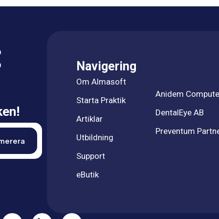
Navigering
Om Almasoft
Anidem Compute
Starta Praktik
ken!
DentalEye AB
Artiklar
Preventum Partn
Utbildning
Support
eButik