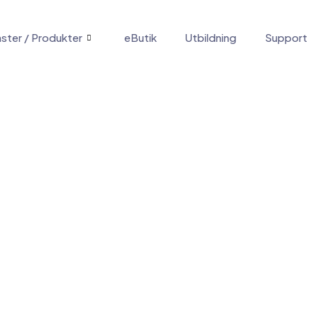
nster / Produkter
eButik
Utbildning
Support