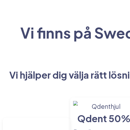
Vi finns på Swe
Vi hjälper dig välja rätt lösn
Qdent 50