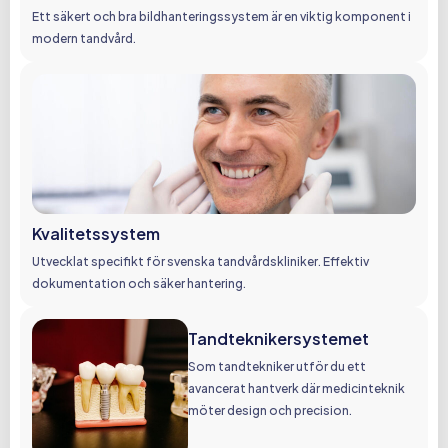
Ett säkert och bra bildhanteringssystem är en viktig komponent i
modern tandvård.
Kvalitetssystem
Utvecklat specifikt för svenska tandvårdskliniker. Effektiv
dokumentation och säker hantering.
Tandteknikersystemet
Som tandtekniker utför du ett
avancerat hantverk där medicinteknik
möter design och precision.