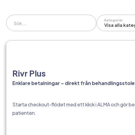
Kategorier
Visa alla kate
Rivr Plus
Enklare betalningar – direkt från behandlingsstole
Starta checkout-flödet med ett klick i ALMA och gör be
patienten.