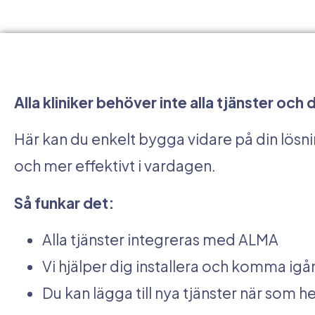
Alla kliniker behöver inte alla tjänster och 
Här kan du enkelt bygga vidare på din lösnin
och mer effektivt i vardagen.
Så funkar det:
Alla tjänster integreras med ALMA
Vi hjälper dig installera och komma ig
Du kan lägga till nya tjänster när som he