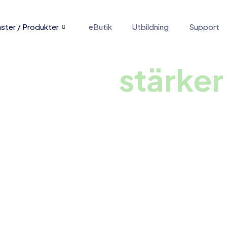
nster / Produkter
eButik
Utbildning
Support
ster som
stärker