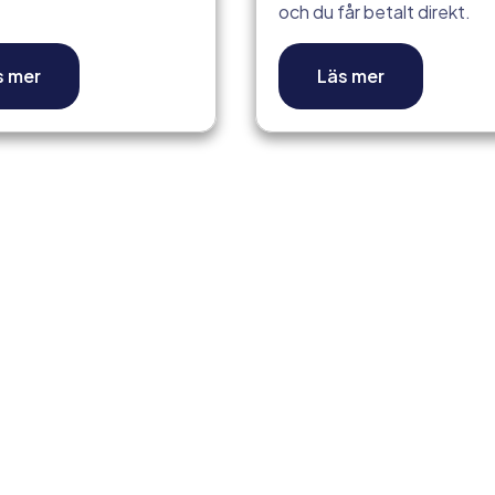
och du får betalt direkt.
s mer
Läs mer