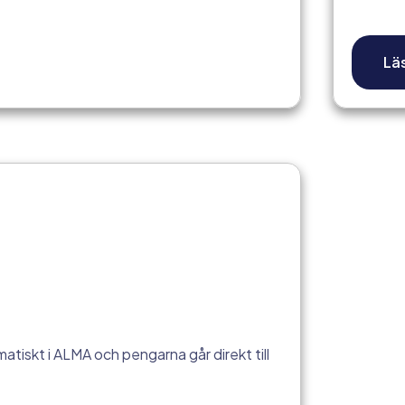
Lä
tiskt i ALMA och pengarna går direkt till