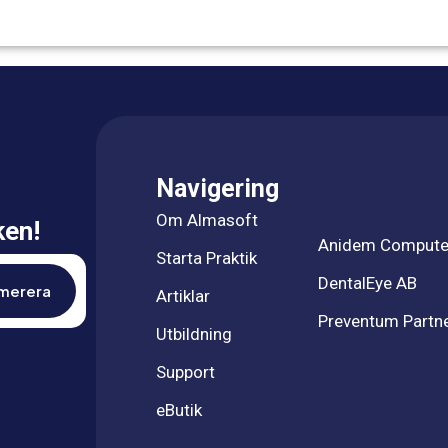
Navigering
Om Almasoft
ken!
Anidem Compute
Starta Praktik
DentalEye AB
Artiklar
Preventum Partn
Utbildning
Support
eButik