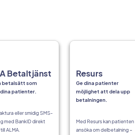
 Betaltjänst
Resurs
a betalsätt som
Ge dina patienter
dina patienter.
möjlighet att dela upp
betalningen.
aktura eller smidig SMS-
ng med BankID direkt
Med Resurs kan patienten
till ALMA.
ansöka om delbetalning –