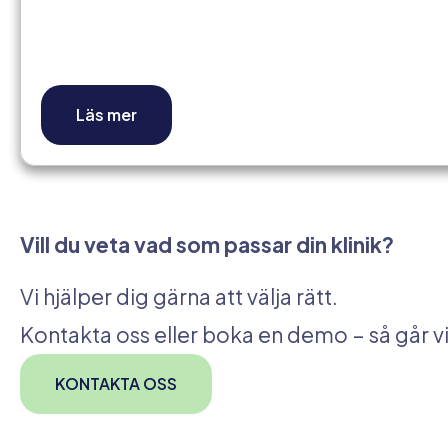
Läs mer
Vill du veta vad som passar din klinik?
Vi hjälper dig gärna att välja rätt.
Kontakta oss eller boka en demo – så går v
KONTAKTA OSS